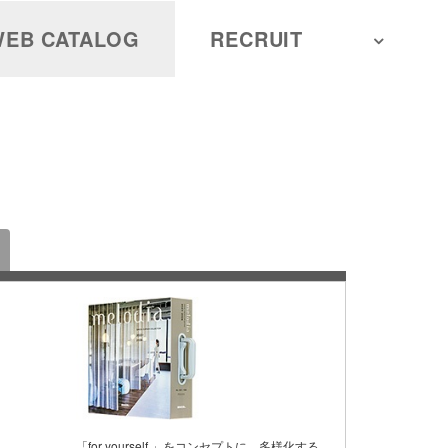
EB CATALOG
RECRUIT
「for yourself.」をコンセプトに、多様化する