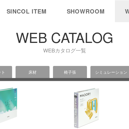
SINCOL ITEM
SHOWROOM
W
WEB CATALOG
WEBカタログ一覧
ット
床材
椅子張
シミュレーション