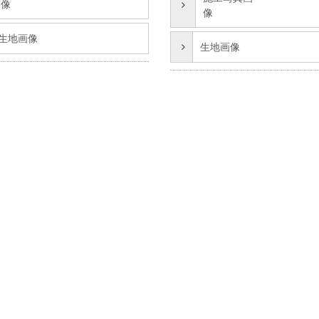
像
像
生地画像
生地画像