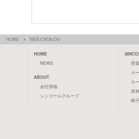
HOME
WEB CATALOG
HOME
SINCO
NEWS
壁
カ
ABOUT
カ
会社情報
床
シンコールグループ
椅