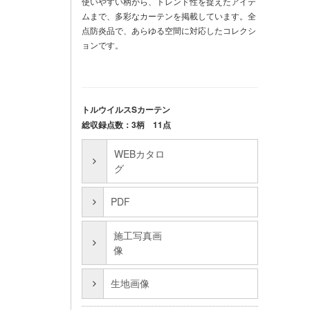
使いやすい柄から、トレンド性を捉えたアイテ
ムまで、多彩なカーテンを掲載しています。全
点防炎品で、あらゆる空間に対応したコレクシ
ョンです。
トルウイルスSカーテン
総収録点数：3柄 11点
WEBカタロ
グ
PDF
施工写真画
像
生地画像