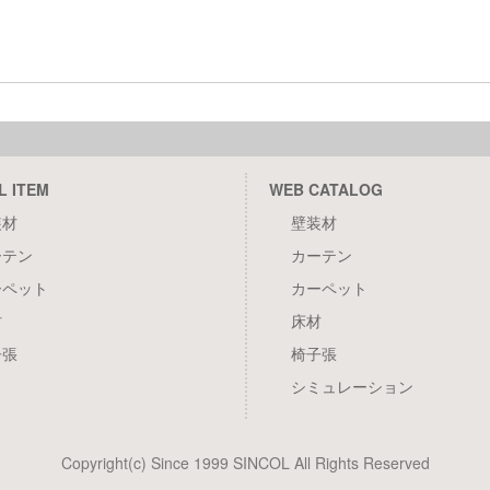
L ITEM
WEB CATALOG
装材
壁装材
ーテン
カーテン
ーペット
カーペット
材
床材
子張
椅子張
シミュレーション
Copyright(c) Since 1999 SINCOL All Rights Reserved