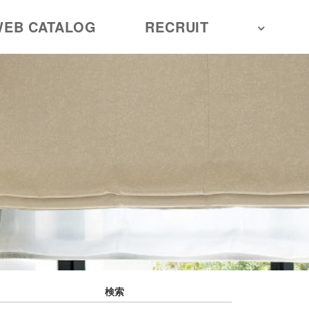
EB CATALOG
RECRUIT
検索