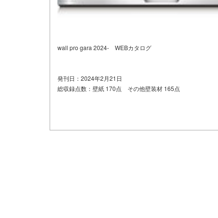
wall pro gara 2024- WEBカタログ
発刊日：2024年2月21
日
総収録点数：壁紙 170点 その他壁装材 165点