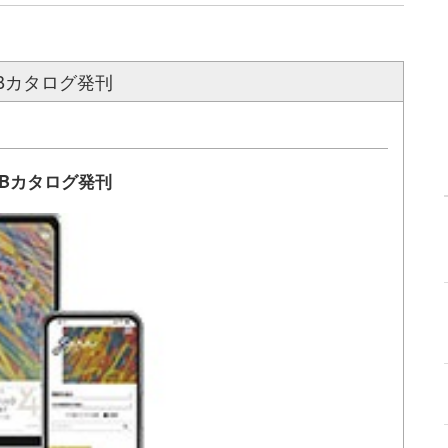
日WEBカタログ発刊
日WEBカタログ発刊