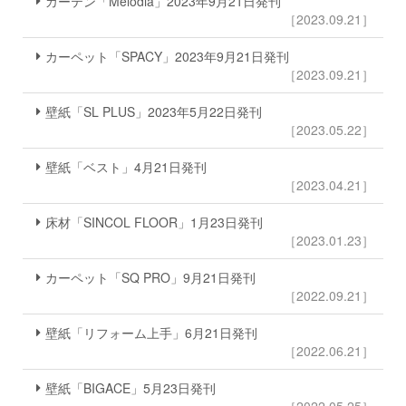
カーテン「Melodia」2023年9月21日発刊
［2023.09.21］
カーペット「SPACY」2023年9月21日発刊
［2023.09.21］
壁紙「SL PLUS」2023年5月22日発刊
［2023.05.22］
壁紙「ベスト」4月21日発刊
［2023.04.21］
床材「SINCOL FLOOR」1月23日発刊
［2023.01.23］
カーペット「SQ PRO」9月21日発刊
［2022.09.21］
壁紙「リフォーム上手」6月21日発刊
［2022.06.21］
壁紙「BIGACE」5月23日発刊
［2022.05.25］