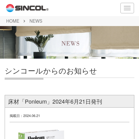
メ
ニ
HOME
NEWS
ュ
ー
シンコールからのお知らせ
床材「Ponleum」2024年6月21日発刊
掲載日：2024.06.21